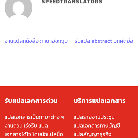
SPEEDTRANSLATORS
งานแปลหนังสือ ภาษาอังกฤษ
รับแปล abstract บทคัดย่อ
รับแปลเอกสารด่วน
บริการแปลเอกสาร
แปลเอกสารเป็นภาษาต่าง ๆ
แปลรายงานประชุม
งานด่วน เร่งรีบ แปล
แปลเอกสารทางบัญชี
เอกสารได้ไว โดยนักแปลมือ
แปลสัญญาธุรกิจ