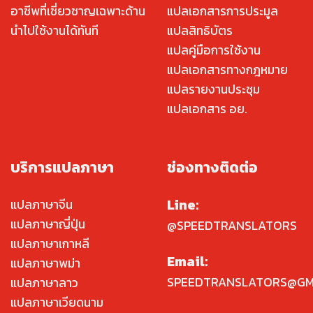
อาชีพที่เชี่ยวชาญเฉพาะด้าน
แปลเอกสารการประมูล
นำไปใช้งานได้ทันที
แปลสิทธิบัตร
แปลคู่มือการใช้งาน
แปลเอกสารทางกฎหมาย
แปลรายงานประชุม
แปลเอกสาร อย.
บริการแปลภาษา
ช่องทางติดต่อ
Line:
แปลภาษาจีน
แปลภาษาญี่ปุ่น
@SPEEDTRANSLATORS
แปลภาษาเกาหลี
Email:
แปลภาษาพม่า
SPEEDTRANSLATORS@GM
แปลภาษาลาว
แปลภาษาเวียดนาม