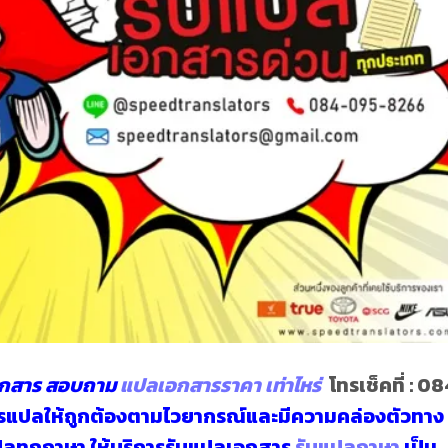
กสาร สอบถาม
แปลเอกสารราคา เท่าไหร่
โทรเช็คที่ :
08
ิการแปลให้ถูกต้องตามไวยากรณ์และมีความคล่องตัวทาง
ปลทุกภาษา
ให้บริการรับแปลเอกสาร
รับแปลภาษา
เป็น