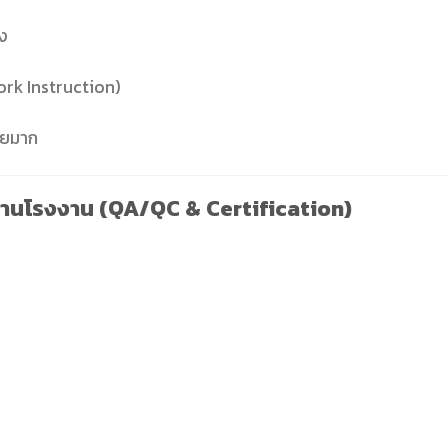
ยง
rk Instruction)
อยมาก
านโรงงาน (QA/QC & Certification)