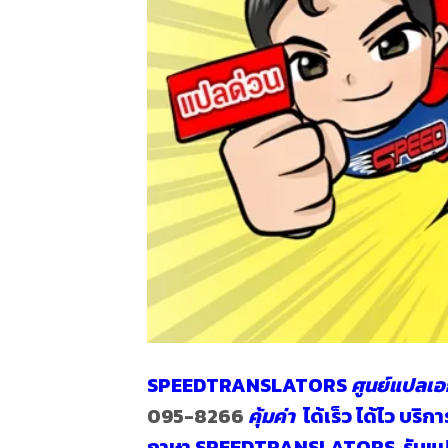
SPEEDTRANSLATORS
ศูนย์
แปลเอ
095-8266
คุ้มค่า
ได้เร็ว ได้ไว บร
ภาษา SPEEDTRANSLATORS
รับแ