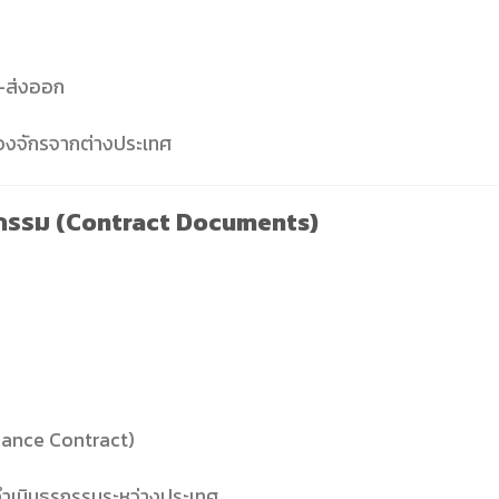
า–ส่งออก
่องจักรจากต่างประเทศ
กรรม (Contract Documents)
nance Contract)
ำเนินธุรกรรมระหว่างประเทศ