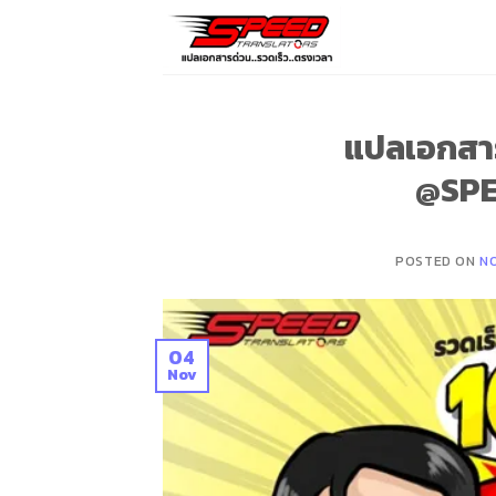
Skip
to
content
แปลเอกสารรา
@SP
POSTED ON
N
04
Nov