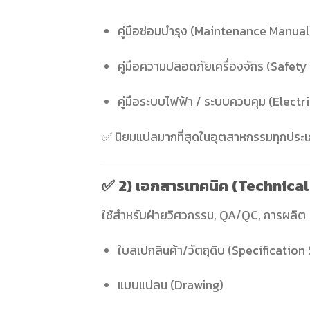
คู่มือซ่อมบำรุง (Maintenance Manual
คู่มือความปลอดภัยเครื่องจักร (Safet
คู่มือระบบไฟฟ้า / ระบบควบคุม (Electr
✅ นิยมแปลมากที่สุดในอุตสาหกรรมทุกประ
✅
2) เอกสารเทคนิค (Technica
ใช้สำหรับฝ่ายวิศวกรรม, QA/QC, การผลิต
ใบสเปกสินค้า/วัตถุดิบ (Specification
แบบแปลน (Drawing)