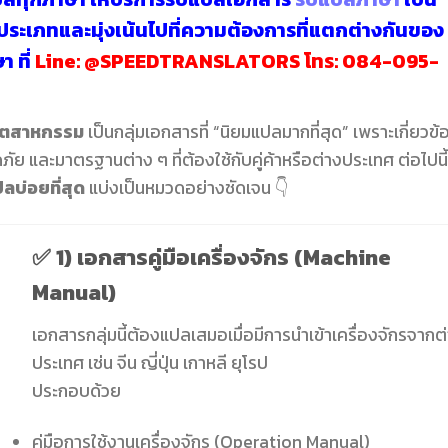
ระเภทและมุ่งเน้นไปที่ความต้องการที่แตกต่างกันของ
ษา
ที่
Line:
@SPEEDTRANSLATORS
โทร:
084-095-
อุตสาหกรรม
เป็นกลุ่มเอกสารที่ “นิยมแปลมากที่สุด” เพราะเกี่ยวข้
ย และมาตรฐานต่าง ๆ ที่ต้องใช้กับคู่ค้าหรือต่างประเทศ ต่อไปนี้
ลบ่อยที่สุด
แบ่งเป็นหมวดอย่างชัดเจน 👇
✅
1) เอกสารคู่มือเครื่องจักร (Machine
Manual)
เอกสารกลุ่มนี้ต้องแปลเสมอเมื่อมีการนำเข้าเครื่องจักรจากต
ประเทศ เช่น จีน ญี่ปุ่น เกาหลี ยุโรป
ประกอบด้วย
คู่มือการใช้งานเครื่องจักร (Operation Manual)