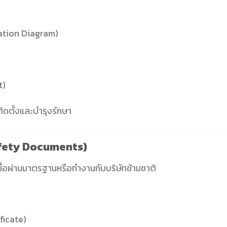
ation Diagram)
t)
ดตั้งและบำรุงรักษา
fety Documents)
ื่อผ่านมาตรฐานหรือทำงานกับบริษัทข้ามชาติ
ficate)