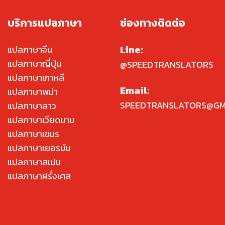
บริการแปลภาษา
ช่องทางติดต่อ
Line:
แปลภาษาจีน
แปลภาษาญี่ปุ่น
@SPEEDTRANSLATORS
แปลภาษาเกาหลี
Email:
แปลภาษาพม่า
SPEEDTRANSLATORS@GM
แปลภาษาลาว
แปลภาษาเวียดนาม
แปลภาษาเขมร
แปลภาษาเยอรมัน
แปลภาษาสเปน
แปลภาษาฝรั่งเศส