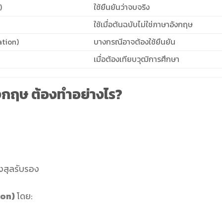
)
ใช้ยืนยันว่าจบจริง
ใช้เมื่อต้นฉบับไม่ใช่ภาษาอังกฤษ
ation)
บางกรณีอาจต้องใช้ยืนยัน
เมื่อต้องเทียบวุฒิการศึกษา
ังกฤษ ต้องทำอย่างไร?
งสุลรับรอง
ion)
โดย: