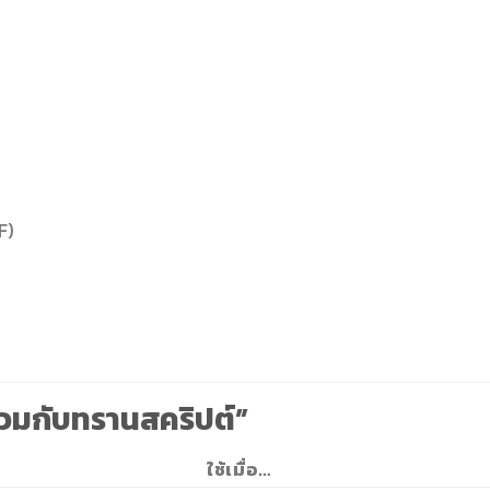
F)
ร่วมกับทรานสคริปต์”
ใช้เมื่อ…