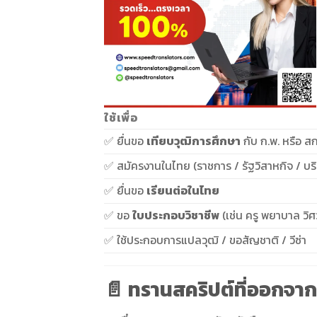
ใช้เพื่อ
✅ ยื่นขอ
เทียบวุฒิการศึกษา
กับ ก.พ. หรือ ส
✅ สมัครงานในไทย (ราชการ / รัฐวิสาหกิจ / บร
✅ ยื่นขอ
เรียนต่อในไทย
✅ ขอ
ใบประกอบวิชาชีพ
(เช่น ครู พยาบาล วิ
✅ ใช้ประกอบการแปลวุฒิ / ขอสัญชาติ / วีซ่า
📄 ทรานสคริปต์ที่ออกจา