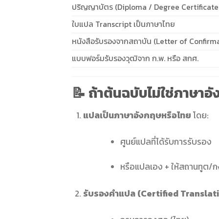
ปริญญาบัตร (Diploma / Degree Certificate
ใบแปล Transcript เป็นภาษาไทย
หนังสือรับรองจากสถาบัน (Letter of Confirm
แบบฟอร์มรับรองวุฒิจาก ก.พ. หรือ สกศ.
📝 ถ้าต้นฉบับไม่ใช่ภาษาอ
แปลเป็นภาษาอังกฤษหรือไทย
โดย:
ศูนย์แปลที่ได้รับการรับรอง
หรือแปลเอง + ให้สถานทูต/ก
รับรองคำแปล (Certified Translat