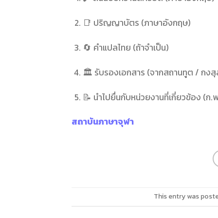
📑 ปริญญาบัตร (ภาษาอังกฤษ)
🔄 คำแปลไทย (ถ้าจำเป็น)
🏛️ รับรองเอกสาร (จากสถานทูต / กงสุ
📝 นำไปยื่นกับหน่วยงานที่เกี่ยวข้อง (ก
สถาบันภาษาจุฬา
This entry was post