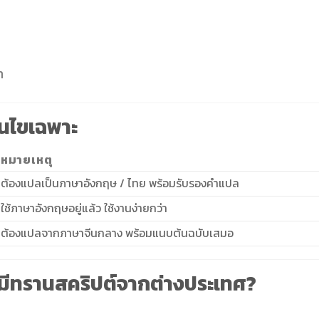
า
่อนไขเฉพาะ
หมายเหตุ
ต้องแปลเป็นภาษาอังกฤษ / ไทย พร้อมรับรองคำแปล
ใช้ภาษาอังกฤษอยู่แล้ว ใช้งานง่ายกว่า
ต้องแปลจากภาษาจีนกลาง พร้อมแนบต้นฉบับเสมอ
้ามีทรานสคริปต์จากต่างประเทศ?