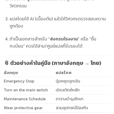
วิศวกรรม
แปลโดยใช้ AI (เบื้องต้น) แล้วให้วิศวกรตรวจสอบความ
ถูกต้อง
ถ้าเป็นเอกสารสำหรับ “
ส่งกรมโรงงาน
” หรือ “ขึ้น
ทะเบียน” ควรใช้ล่าม/ศูนย์แปลที่รับรองได้
📎 ตัวอย่างคำในคู่มือ (ภาษาอังกฤษ → ไทย)
อังกฤษ
แปลไทย
Emergency Stop
ปุ่มหยุดฉุกเฉิน
Turn on the main switch
เปิดสวิตช์หลัก
Maintenance Schedule
ตารางบำรุงรักษา
Wear protective gear
สวมอุปกรณ์ป้องกัน