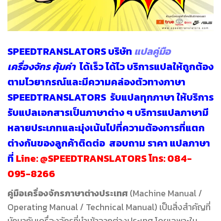
SPEEDTRANSLATORS
บริษัท
แปลคู่มือ
เครื่องจักร คุ้มค่า
ได้เร็ว ได้ไว บริการแปลให้ถูกต้อง
ตามไวยากรณ์และมีความคล่องตัวทางภาษา
SPEEDTRANSLATORS
รับแปลทุกภาษา
ให้บริการ
รับแปลเอกสารเป็นภาษาต่าง ๆ บริการแปลภาษามี
หลายประเภทและมุ่งเน้นไปที่ความต้องการที่แตก
ต่างกันของลูกค้าติดต่อ สอบถาม
ราคา แปลภาษา
ที่
Line:
@SPEEDTRANSLATORS
โทร:
084-
095-8266
คู่มือเครื่องจักรภาษาต่างประเทศ
(Machine Manual /
Operating Manual / Technical Manual) เป็นสิ่งสำคัญที่
มักมากับเครื่องจักรที่นำเข้าจากต่างประเทศ โดยเฉพาะใน