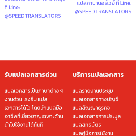
แปลภาษานอร์เวย์ ที่ Line:
ที่ Line:
@SPEEDTRANSLATORS
@SPEEDTRANSLATORS
รับแปลเอกสารด่วน
บริการแปลเอกสาร
แปลเอกสารเป็นภาษาต่าง ๆ
แปลรายงานประชุม
งานด่วน เร่งรีบ แปล
แปลเอกสารทางบัญชี
เอกสารได้ไว โดยนักแปลมือ
แปลสัญญาธุรกิจ
อาชีพที่เชี่ยวชาญเฉพาะด้าน
แปลเอกสารการประมูล
นำไปใช้งานได้ทันที
แปลสิทธิบัตร
แปลคู่มือการใช้งาน