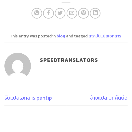
This entry was posted in
blog
and tagged
สถาบันแปลเอกสาร
.
SPEEDTRANSLATORS
รับแปลเอกสาร pantip
จ้างแปล บทคัดย่อ