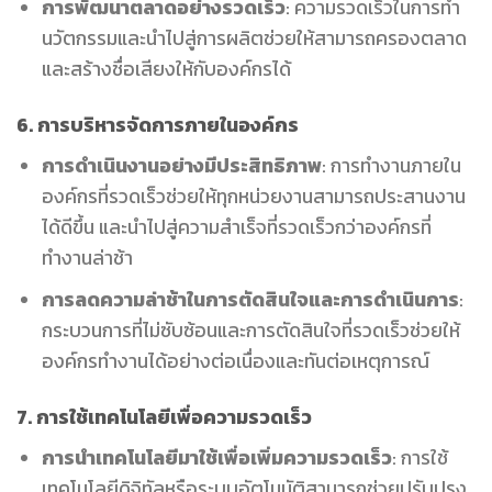
การพัฒนาตลาดอย่างรวดเร็ว
: ความรวดเร็วในการทำ
นวัตกรรมและนำไปสู่การผลิตช่วยให้สามารถครองตลาด
และสร้างชื่อเสียงให้กับองค์กรได้
6.
การบริหารจัดการภายในองค์กร
การดำเนินงานอย่างมีประสิทธิภาพ
: การทำงานภายใน
องค์กรที่รวดเร็วช่วยให้ทุกหน่วยงานสามารถประสานงาน
ได้ดีขึ้น และนำไปสู่ความสำเร็จที่รวดเร็วกว่าองค์กรที่
ทำงานล่าช้า
การลดความล่าช้าในการตัดสินใจและการดำเนินการ
:
กระบวนการที่ไม่ซับซ้อนและการตัดสินใจที่รวดเร็วช่วยให้
องค์กรทำงานได้อย่างต่อเนื่องและทันต่อเหตุการณ์
7.
การใช้เทคโนโลยีเพื่อความรวดเร็ว
การนำเทคโนโลยีมาใช้เพื่อเพิ่มความรวดเร็ว
: การใช้
เทคโนโลยีดิจิทัลหรือระบบอัตโนมัติสามารถช่วยปรับปรุง