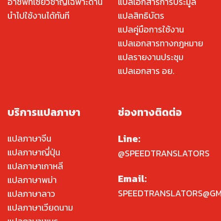
อาชีพที่เชี่ยวชาญเฉพาะด้าน
แปลเอกสารการประมูล
นำไปใช้งานได้ทันที
แปลสิทธิบัตร
แปลคู่มือการใช้งาน
แปลเอกสารทางกฎหมาย
แปลรายงานประชุม
แปลเอกสาร อย.
บริการแปลภาษา
ช่องทางติดต่อ
Line:
แปลภาษาจีน
แปลภาษาญี่ปุ่น
@SPEEDTRANSLATORS
แปลภาษาเกาหลี
Email:
แปลภาษาพม่า
SPEEDTRANSLATORS@GM
แปลภาษาลาว
แปลภาษาเวียดนาม