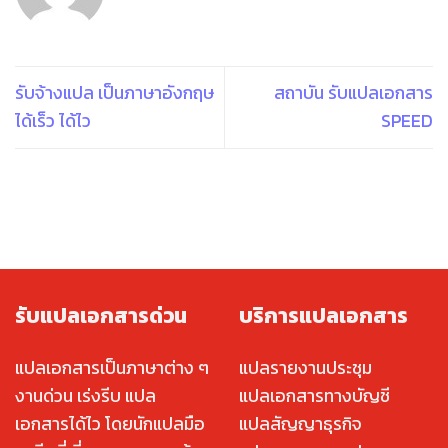
รับจ้างแปล เป็นภาษาอังกฤษ
สถาบัน รับแปลเอกสาร
ได้เร็ว ได้ไว
SPEED
รับแปลเอกสารด่วน
บริการแปลเอกสาร
แปลเอกสารเป็นภาษาต่าง ๆ
แปลรายงานประชุม
งานด่วน เร่งรีบ แปล
แปลเอกสารทางบัญชี
เอกสารได้ไว โดยนักแปลมือ
แปลสัญญาธุรกิจ