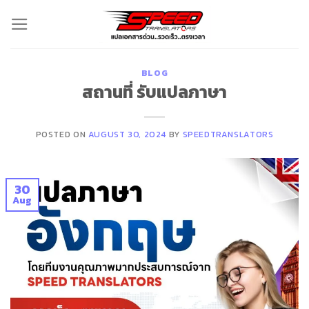
Skip
to
content
BLOG
สถานที่ รับแปลภาษา
POSTED ON
AUGUST 30, 2024
BY
SPEEDTRANSLATORS
30
Aug