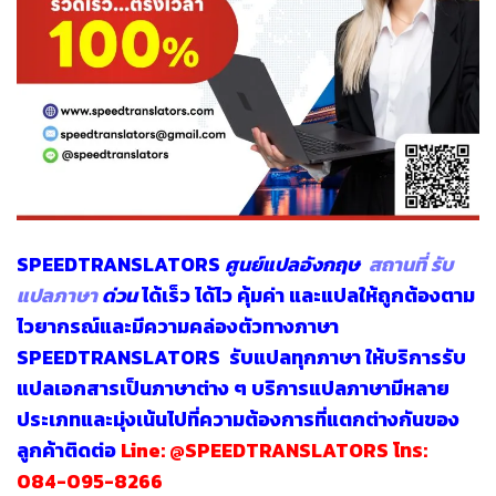
SPEEDTRANSLATORS
ศูนย์แปลอังกฤษ
สถานที่ รับ
แปลภาษา
ด่วน
ได้เร็ว ได้ไว คุ้มค่า และแปลให้ถูกต้องตาม
ไวยากรณ์และมีความคล่องตัวทางภาษา
SPEEDTRANSLATORS
รับแปลทุกภาษา
ให้บริการรับ
แปลเอกสารเป็นภาษาต่าง ๆ บริการแปลภาษามีหลาย
ประเภทและมุ่งเน้นไปที่ความต้องการที่แตกต่างกันของ
ลูกค้าติดต่อ
Line:
@SPEEDTRANSLATORS
โทร:
084-095-8266