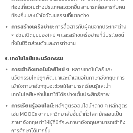
ท่องเที่ยวในต่างประเทศสะดวกขึ้น สามารถสื่อสารกับคน
ท้องถิ่นและเข้าใจวัฒนธรรมที่แตกต่าง
การสร้างเครือข่าย
: การสื่อสารกับผู้คนจากประเทศต่าง
ๆ ช่วยเปิดมุมมองใหม่ ๆ และสร้างเครือข่ายที่มีประโยชน์
ทั้งในชีวิตส่วนตัวและการทำงาน
3. เทคโนโลยีและนวัตกรรม
การเข้าถึงเทคโนโลยีใหม่ ๆ
: หลายเทคโนโลยีและ
นวัตกรรมใหม่ถูกพัฒนาและนำเสนอในภาษาอังกฤษ การ
เข้าใจภาษาอังกฤษจะช่วยให้สามารถเรียนรู้และนำ
เทคโนโลยีเหล่านั้นมาใช้ได้อย่างเต็มประสิทธิภาพ
การเรียนรู้ออนไลน์
: หลักสูตรออนไลน์หลาย ๆ หลักสูตร
เช่น MOOCs จากมหาวิทยาลัยชั้นนำทั่วโลก มักสอนเป็น
ภาษาอังกฤษ ทำให้ผู้ที่มีทักษะภาษาอังกฤษสามารถเข้าถึง
การศึกษาได้มากขึ้น