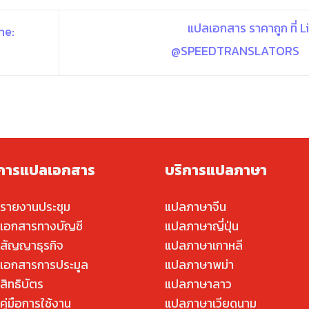
แปลเอกสาร ราคาถูก ที่ L
ne:
@SPEEDTRANSLATORS
ิการแปลเอกสาร
บริการแปลภาษา
รายงานประชุม
แปลภาษาจีน
เอกสารทางบัญชี
แปลภาษาญี่ปุ่น
สัญญาธุรกิจ
แปลภาษาเกาหลี
เอกสารการประมูล
แปลภาษาพม่า
สิทธิบัตร
แปลภาษาลาว
ู่มือการใช้งาน
แปลภาษาเวียดนาม