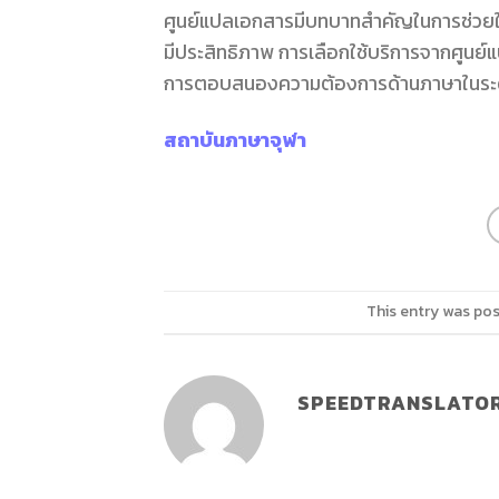
ศูนย์แปลเอกสารมีบทบาทสำคัญในการช่วยให
มีประสิทธิภาพ การเลือกใช้บริการจากศูนย์แ
การตอบสนองความต้องการด้านภาษาในระด
สถาบันภาษาจุฬา
This entry was po
SPEEDTRANSLATO