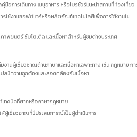
ู่มือการเดินทาง เมนูอาหาร หรือโบรชัวร์แนะนำสถานที่ท่องเที่ยว
ารใช้งานซอฟต์แวร์หรือผลิตภัณฑ์เทคโนโลยีเพื่อการใช้งานใน
พยนตร์ ซับไตเติล และเนื้อหาสำหรับผู้ชมต่างประเทศ
ทีมงานผู้เชี่ยวชาญด้านภาษาและเนื้อหาเฉพาะทาง เช่น กฎหมาย กา
รแปลมีความถูกต้องและสอดคล้องกับเนื้อหา
ท์เทคนิคที่ยากหรือภาษากฎหมาย
ห้ผู้เชี่ยวชาญที่มีประสบการณ์เป็นผู้ดำเนินการ