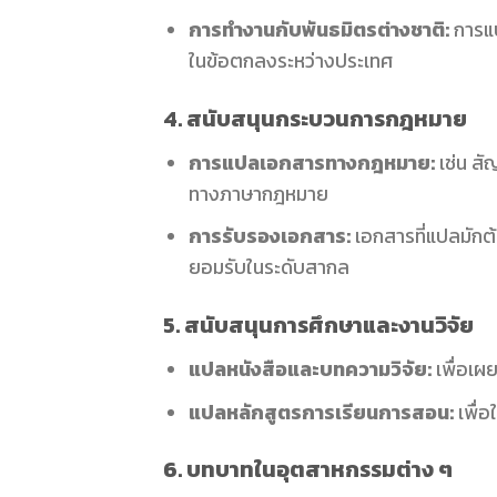
การทำงานกับพันธมิตรต่างชาติ:
การแป
ในข้อตกลงระหว่างประเทศ
4. สนับสนุนกระบวนการกฎหมาย
การแปลเอกสารทางกฎหมาย:
เช่น ส
ทางภาษากฎหมาย
การรับรองเอกสาร:
เอกสารที่แปลมักต้อ
ยอมรับในระดับสากล
5. สนับสนุนการศึกษาและงานวิจัย
แปลหนังสือและบทความวิจัย:
เพื่อเผ
แปลหลักสูตรการเรียนการสอน:
เพื่อ
6. บทบาทในอุตสาหกรรมต่าง ๆ