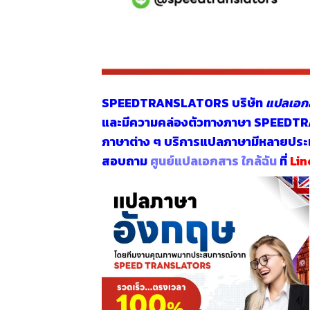
SPEEDTRANSLATORS
บริษัท
แปลเอกส
และมีความคล่องตัวทางภาษา SPEE
ภาษาต่าง ๆ บริการแปลภาษามีหลายประเภ
สอบถาม
ศูนย์แปลเอกสาร ใกล้ฉัน
ที่
Lin