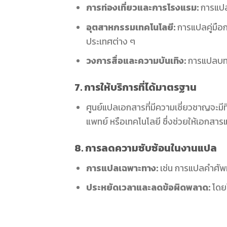
การท่องเที่ยวและการโรงแรม:
การแปลค
อุตสาหกรรมเทคโนโลยี:
การแปลคู่มือก
ประเทศต่าง ๆ
วงการสื่อและความบันเทิง:
การแปลบทภา
7. การให้บริการที่ได้มาตรฐาน
ศูนย์แปลเอกสารที่มีความเชี่ยวชาญจะมี
แพทย์ หรือเทคโนโลยี ซึ่งช่วยให้เอกสา
8. การลดความซับซ้อนในงานแปล
การแปลเฉพาะทาง:
เช่น การแปลคำศัพ
ประหยัดเวลาและลดข้อผิดพลาด:
โดยใ