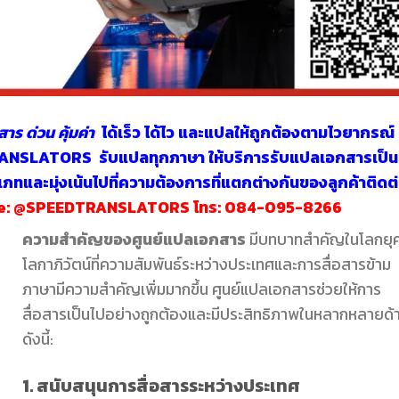
าร ด่วน
คุ้มค่า
ได้เร็ว ได้ไว และแปลให้ถูกต้องตามไวยากรณ์
DTRANSLATORS
รับแปลทุกภาษา
ให้บริการรับแปลเอกสารเป็น
ทและมุ่งเน้นไปที่ความต้องการที่แตกต่างกันของลูกค้าติดต
e:
@SPEEDTRANSLATORS
โทร:
084-095-8266
ความสำคัญของศูนย์แปลเอกสาร
มีบทบาทสำคัญในโลกยุ
โลกาภิวัตน์ที่ความสัมพันธ์ระหว่างประเทศและการสื่อสารข้าม
ภาษามีความสำคัญเพิ่มมากขึ้น ศูนย์แปลเอกสารช่วยให้การ
สื่อสารเป็นไปอย่างถูกต้องและมีประสิทธิภาพในหลากหลายด้
ดังนี้:
1. สนับสนุนการสื่อสารระหว่างประเทศ