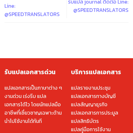
รับแปล journal ติดต่อ Line:
Line:
@SPEEDTRANSLATORS
@SPEEDTRANSLATORS
รับแปลเอกสารด่วน
บริการแปลเอกสาร
แปลเอกสารเป็นภาษาต่าง ๆ
แปลรายงานประชุม
งานด่วน เร่งรีบ แปล
แปลเอกสารทางบัญชี
เอกสารได้ไว โดยนักแปลมือ
แปลสัญญาธุรกิจ
อาชีพที่เชี่ยวชาญเฉพาะด้าน
แปลเอกสารการประมูล
นำไปใช้งานได้ทันที
แปลสิทธิบัตร
แปลคู่มือการใช้งาน