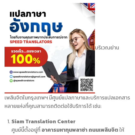
บริเวณย่าน
เพลินจิตในกรุงเทพฯ มีศูนย์แปลภาษาและบริการแปลเอกสาร
หลายแห่งที่คุณสามารถติดต่อใช้บริการได้ เช่น:
Siam Translation Center
ศูนย์นี้ตั้งอยู่ที่
อาคารมหาทุนพลาซ่า ถนนเพลินจิต
ให้