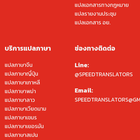
แปลเอกสารทางกฎหมาย
แปลรายงานประชุม
แปลเอกสาร อย.
บริการแปลภาษา
ช่องทางติดต่อ
Line:
แปลภาษาจีน
แปลภาษาญี่ปุ่น
@SPEEDTRANSLATORS
แปลภาษาเกาหลี
Email:
แปลภาษาพม่า
SPEEDTRANSLATORS@GM
แปลภาษาลาว
แปลภาษาเวียดนาม
แปลภาษาเขมร
แปลภาษาเยอรมัน
แปลภาษาสเปน