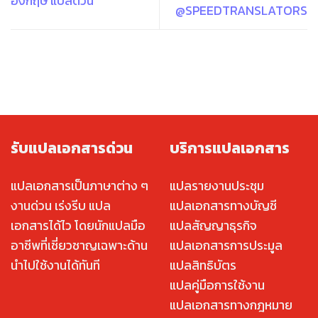
อังกฤษ แปลด่วน
@SPEEDTRANSLATORS
รับแปลเอกสารด่วน
บริการแปลเอกสาร
แปลเอกสารเป็นภาษาต่าง ๆ
แปลรายงานประชุม
งานด่วน เร่งรีบ แปล
แปลเอกสารทางบัญชี
เอกสารได้ไว โดยนักแปลมือ
แปลสัญญาธุรกิจ
อาชีพที่เชี่ยวชาญเฉพาะด้าน
แปลเอกสารการประมูล
นำไปใช้งานได้ทันที
แปลสิทธิบัตร
แปลคู่มือการใช้งาน
แปลเอกสารทางกฎหมาย