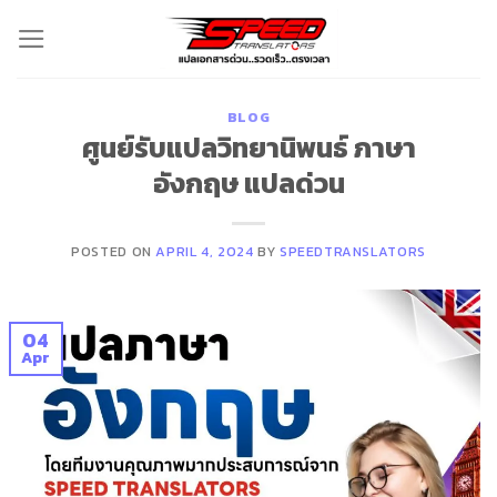
Skip
to
content
BLOG
ศูนย์รับแปลวิทยานิพนธ์ ภาษา
อังกฤษ แปลด่วน
POSTED ON
APRIL 4, 2024
BY
SPEEDTRANSLATORS
04
Apr