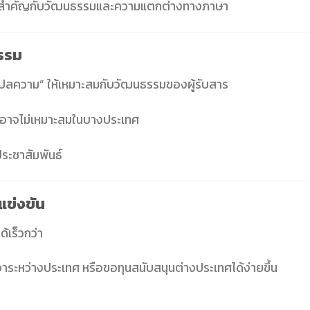
ความสำคัญกับวัฒนธรรมและความแตกต่างทางภาษา
ธรรม
“แปลความ” ให้เหมาะสมกับวัฒนธรรมของผู้รับสาร
ที่อาจไม่เหมาะสมในบางประเทศ
ะชาสัมพันธ์
แข่งขัน
้เร็วกว่า
ระหว่างประเทศ หรือขอทุนสนับสนุนต่างประเทศได้ง่ายขึ้น