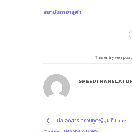
สถาบันภาษาจุฬา
This entry was post
SPEEDTRANSLATO
แปลเอกสาร สถานทูตญี่ปุ่น ที่ Line:
@SPEEDTRANSLATORS