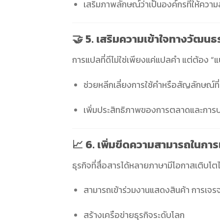
เสริมภาพลักษณ์ว่าเป็นองค์กรที่ให้
🤝 5. เสริมความเข้าใจทางวัฒน
การแปลที่ดีไม่ใช่เพียงแค่แปลคำ แต่ต้อง 
ช่วยหลีกเลี่ยงการใช้คำหรือสัญลักษณ์
เพิ่มประสิทธิภาพของการตลาดและการปร
📈 6. เพิ่มขีดความสามารถในการ
ธุรกิจที่สื่อสารได้หลายภาษามีโอกาสเติบโตได
สามารถเข้าร่วมงานแสดงสินค้า การเจรจา
สร้างเครือข่ายธุรกิจระดับโลก