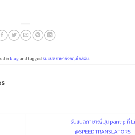
ed in
blog
and tagged
รับแปลภาษาอังกฤษใกล้ฉัน
.
RS
รับแปลภาษาญี่ปุ่น pantip ที่ L
@SPEEDTRANSLATORS