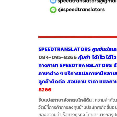
SPEEDTRANSLATORS
ศูนย์แปลเ
084-095-8266
คุ้มค่า
ได้เร็ว ได
ทางภาษา SPEEDTRANSLATORS
ร
ภาษาต่าง ๆ บริการแปลภาษามีหลายป
ลูกค้าติดต่อ สอบถาม
ราคา แปลภา
8266
รับแปลภาษาอังกฤษใกล้ฉัน
: ความสำคั
วัตน์ที่การค้าการลงทุนข้ามประเทศเกิดขึ้นอ
ของความสำเร็จทางธุรกิจ โดยสามารถสรุปคว