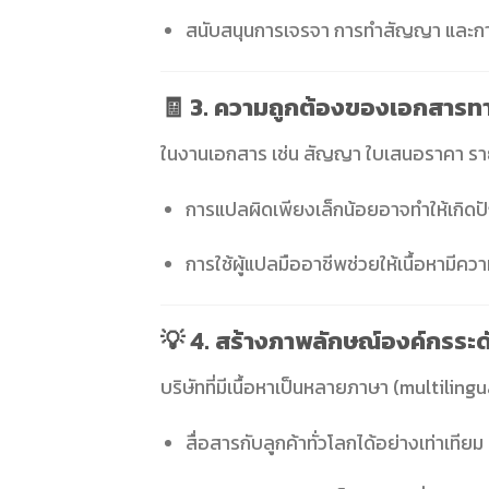
สนับสนุนการเจรจา การทำสัญญา และการ
🧾 3. ความถูกต้องของเอกสารท
ในงานเอกสาร เช่น สัญญา ใบเสนอราคา รา
การแปลผิดเพียงเล็กน้อยอาจทำให้เกิ
การใช้ผู้แปลมืออาชีพช่วยให้เนื้อหาม
💡 4. สร้างภาพลักษณ์องค์กรระ
บริษัทที่มีเนื้อหาเป็นหลายภาษา (multili
สื่อสารกับลูกค้าทั่วโลกได้อย่างเท่าเทียม