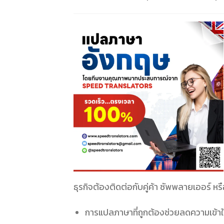
ธุรกิจต้องติดต่อกับคู่ค้า ซัพพลายเออร์ หร
การแปลภาษาที่ถูกต้องช่วยลดความเข้า