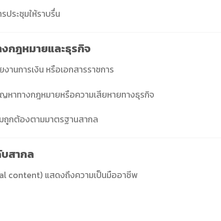
ประชุมให้ราบรื่น
างกฎหมายและธุรกิจ
ยงานการเงิน หรือเอกสารราชการ
ดปัญหาทางกฎหมายหรือความเสียหายทางธุรกิจ
ีความถูกต้องตามมาตรฐานสากล
ดับสากล
ngual content) แสดงถึงความเป็นมืออาชีพ