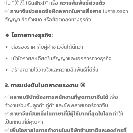
กับ “关系 (Guānxì)” หรือ
ความสัมพันธ์ส่วนตัว
✅
ภาษาจีนช่วยลดข้อผิดพลาดในการสื่อสาร
ในการเจรจา
สัญญา ข้อกำหนด หรือข้อตกลงทางธุรกิจ
🔹 โอกาสทางธุรกิจ:
ต่อรองราคากับคู่ค้าชาวจีนได้ดีกว่า
เข้าใจรายละเอียดในสัญญาและเอกสารทางธุรกิจ
สร้างความไว้วางใจและความสัมพันธ์ที่ดีขึ้น
3. การแข่งขันในตลาดแรงงาน
🎯
✅
หลายบริษัทต้องการพนักงานที่พูดภาษาจีนได้
เพื่อ
ทำงานร่วมกับลูกค้า คู่ค้า และซัพพลายเออร์จากจีน
✅
ภาษาจีนเป็นหนึ่งในภาษาที่มีผู้ใช้มากที่สุดในโลก
ทำให้
เป็นทักษะที่มีคุณค่า
✅
เพิ่มโอกาสในการทำงานในบริษัทข้ามชาติและองค์กรที่