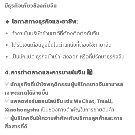
มีธุรกิจเกี่ยวข้องกับจีน
🔹 โอกาสทางธุรกิจและอาชีพ:
ทำงานในบริษัทข้ามชาติที่ต้องติดต่อกับจีน
ได้รับเงินเดือนสูงขึ้นในตำแหน่งที่ต้องใช้ภาษาจีน
เป็นนักแปล ธุรกิจนำเข้า-ส่งออก หรือที่ปรึกษาธุรกิจจีน
4. การทำตลาดและการขายในจีน
🛍️
✅
นักธุรกิจที่เข้าใจพฤติกรรมผู้บริโภคชาวจีนสามารถ
เจาะตลาดได้ง่ายขึ้น
✅
แพลตฟอร์มออนไลน์จีน เช่น WeChat, Tmall,
Xiaohongshu
เป็นช่องทางสำคัญในการขายสินค้า
✅
ผู้บริโภคจีนให้ความสำคัญกับบริการลูกค้าและการ
สื่อสารที่ดี