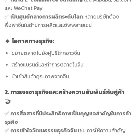
และ WeChat Pay
✅
เป็นศูนย์กลางการผลิตระดับโลก
หลายบริษัทต้อง
พึ่งพาจีนในด้านการผลิตและซัพพลายเชน
🔹 โอกาสทางธุรกิจ:
ขยายตลาดไปยังผู้บริโภคชาวจีน
สร้างแบรนด์และทำการตลาดในจีน
นำเข้าสินค้าคุณภาพจากจีน
2. การเจรจาธุรกิจและสร้างความสัมพันธ์กับคู่ค้า
🤝
✅
การสื่อสารที่มีประสิทธิภาพเป็นกุญแจสำคัญในการทำ
ธุรกิจ
✅
การเข้าใจวัฒนธรรมธุรกิจจีน
เช่น การให้ความสำคัญ