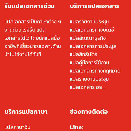
รับแปลเอกสารด่วน
บริการแปลเอกสาร
แปลเอกสารเป็นภาษาต่าง ๆ
แปลรายงานประชุม
งานด่วน เร่งรีบ แปล
แปลเอกสารทางบัญชี
เอกสารได้ไว โดยนักแปลมือ
แปลสัญญาธุรกิจ
อาชีพที่เชี่ยวชาญเฉพาะด้าน
แปลเอกสารการประมูล
นำไปใช้งานได้ทันที
แปลสิทธิบัตร
แปลคู่มือการใช้งาน
แปลเอกสารทางกฎหมาย
แปลรายงานประชุม
แปลเอกสาร อย.
บริการแปลภาษา
ช่องทางติดต่อ
Line:
แปลภาษาจีน