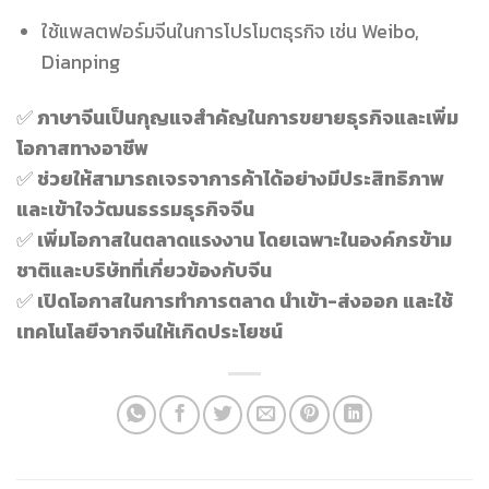
ใช้แพลตฟอร์มจีนในการโปรโมตธุรกิจ เช่น Weibo,
Dianping
✅
ภาษาจีนเป็นกุญแจสำคัญในการขยายธุรกิจและเพิ่ม
โอกาสทางอาชีพ
✅
ช่วยให้สามารถเจรจาการค้าได้อย่างมีประสิทธิภาพ
และเข้าใจวัฒนธรรมธุรกิจจีน
✅
เพิ่มโอกาสในตลาดแรงงาน โดยเฉพาะในองค์กรข้าม
ชาติและบริษัทที่เกี่ยวข้องกับจีน
✅
เปิดโอกาสในการทำการตลาด นำเข้า-ส่งออก และใช้
เทคโนโลยีจากจีนให้เกิดประโยชน์