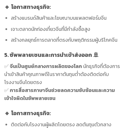
🔹 โอกาสทางธุรกิจ:
สร้างแบรนด์สินค้าและโฆษณาบนแพลตฟอร์มจีน
เจาะตลาดนักท่องเที่ยวจีนที่มีกำลังซื้อสูง
สร้างกลยุทธ์การตลาดที่ตรงกับพฤติกรรมผู้บริโภคจีน
5. ซัพพลายเชนและการนำเข้าส่งออก
🚢
✅
จีนเป็นศูนย์กลางการผลิตของโลก
นักธุรกิจที่ต้องการ
นำเข้าสินค้าคุณภาพดีในราคาต้นทุนต่ำต้องติดต่อกับ
โรงงานจีนโดยตรง
✅
การสื่อสารภาษาจีนช่วยลดความซับซ้อนและความ
เข้าใจผิดในซัพพลายเชน
🔹 โอกาสทางธุรกิจ:
ติดต่อกับโรงงานผู้ผลิตโดยตรง ลดต้นทุนตัวกลาง