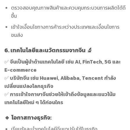
ตรวจสอบคุณภาพสินค้าและควบคุมกระบวนการผลิตได้ดี
ขึ้น
เข้าใจเงื่อนไขทางการค้าระหว่างประเทศและเงื่อนไขการ
ขนส่ง
6. เทคโนโลยีและนวัตกรรมจากจีน
🔬
✅
จีนเป็นผู้นำด้านเทคโนโลยี เช่น AI, FinTech, 5G และ
E-commerce
✅
บริษัทจีน เช่น Huawei, Alibaba, Tencent กำลัง
เปลี่ยนแปลงโลกธุรกิจ
✅
การเข้าใจภาษาจีนช่วยให้เข้าถึงข้อมูลและแนวโน้ม
เทคโนโลยีใหม่ ๆ ได้ก่อนใคร
🔹 โอกาสทางธุรกิจ:
เรียนรู้และนำเทคโนโลยีจีนมาปรับใช้ในธุรกิจ