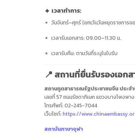
🔸 เวลาทำการ:
วันจันทร์–ศุกร์ (ยกเว้นวันหยุดราชการ
เวลารับเอกสาร: 09.00–11.30 น.
เวลารับคืน: ตามวันที่ระบุในใบรับ
📍 สถานที่ยื่นรับรองเอกส
สถานทูตสาธารณรัฐประชาชนจีน ประจำ
เลขที่ 57 ถนนรัชดาภิเษก แขวงบางโพงพา
โทรศัพท์: 02-245-7044
เว็บไซต์:
https://www.chinaembassy.or
สถาบันภาษาจุฬา