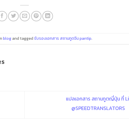
in
blog
and tagged
รับรองเอกสาร สถานทูตจีน pantip
.
RS
แปลเอกสาร สถานทูตญี่ปุ่น ที่ L
@SPEEDTRANSLATORS