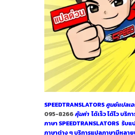
SPEEDTRANSLATORS
ศูนย์แปลเ
095-8266
คุ้มค่า
ได้เร็ว ได้ไว บร
ภาษา SPEEDTRANSLATORS
รับแ
ภาษาต่าง ๆ บริการแปลภาษามีหลายป