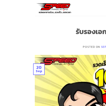
Skip
to
content
รับรองเอก
POSTED ON
SE
20
Sep