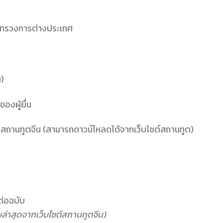
ะทรวงการต่างประเทศ
น)
องผู้ยื่น
านทูตจีน (สามารถดาวน์โหลดได้จากเว็บไซต์สถานทูต)
ต่อฉบับ
่าสุดจากเว็บไซต์สถานทูตจีน)