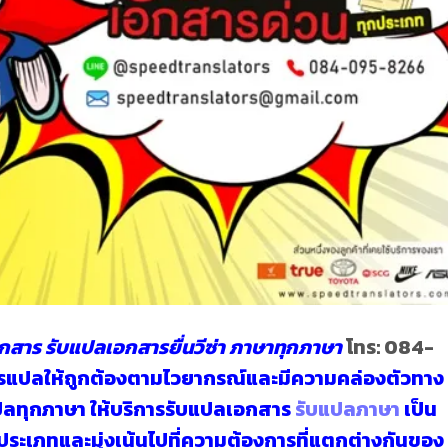
อกสาร
รับแปลเอกสารยื่นวีซ่า ภาษาทุกภาษา
โทร:
084-
ิการแปลให้ถูกต้องตามไวยากรณ์และมีความคล่องตัวทาง
ปลทุกภาษา
ให้บริการรับแปลเอกสาร
รับแปลภาษา
เป็น
ระเภทและมุ่งเน้นไปที่ความต้องการที่แตกต่างกันของ