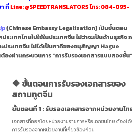
ษา
ที่
Line:
@SPEEDTRANSLATORS
โทร:
084-095-
ip
(Chinese Embassy Legalization)
เป็นขั้นตอน
ระเทศไทยไปใช้ในประเทศจีน ไม่ว่าจะเป็นด้านธุรกิจ 
าะประเทศจีน
ไม่ได้เป็นภาคีของอนุสัญญา Hague
็นต้องผ่านกระบวนการ “การรับรองเอกสารแบบสองชั้น
🔶 ขั้นตอนการรับรองเอกสารของ
สถานทูตจีน
ขั้นตอนที่ 1 : รับรองเอกสารจากหน่วยงานไท
เอกสารที่ออกโดยหน่วยงานราชการหรือเอกชนไทย ต้องได้ร
การรับรองจากหน่วยงานที่เกี่ยวข้องก่อน