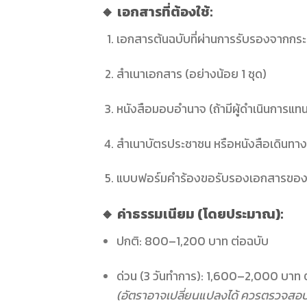
🔸 เอกสารที่ต้องใช้:
เอกสารต้นฉบับที่ผ่านการรับรองจากกร
สำเนาเอกสาร (อย่างน้อย 1 ชุด)
หนังสือมอบอำนาจ (ถ้ามีผู้ดำเนินการแท
สำเนาบัตรประชาชน หรือหนังสือเดินทางข
แบบฟอร์มคำร้องขอรับรองเอกสารของสถ
🔸 ค่าธรรมเนียม (โดยประมาณ):
ปกติ: 800–1,200 บาท ต่อฉบับ
ด่วน (3 วันทำการ): 1,600–2,000 บาท 
(อัตราอาจเปลี่ยนแปลงได้ ควรตรวจสอบล