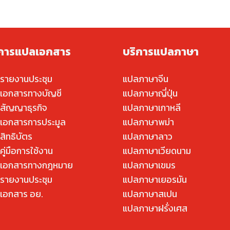
ิการแปลเอกสาร
บริการแปลภาษา
รายงานประชุม
แปลภาษาจีน
เอกสารทางบัญชี
แปลภาษาญี่ปุ่น
สัญญาธุรกิจ
แปลภาษาเกาหลี
เอกสารการประมูล
แปลภาษาพม่า
สิทธิบัตร
แปลภาษาลาว
ู่มือการใช้งาน
แปลภาษาเวียดนาม
เอกสารทางกฎหมาย
แปลภาษาเขมร
รายงานประชุม
แปลภาษาเยอรมัน
เอกสาร อย.
แปลภาษาสเปน
แปลภาษาฝรั่งเศส