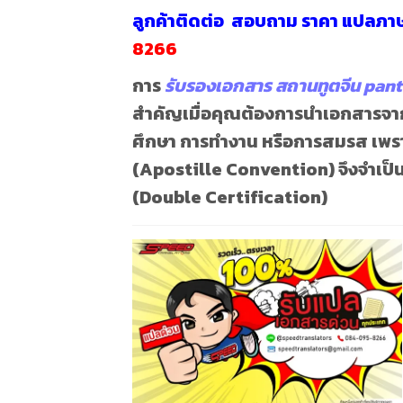
ลูกค้าติดต่อ สอบถาม
ราคา แปลภา
8266
การ
รับรองเอกสาร สถานทูตจีน pant
สำคัญเมื่อคุณต้องการนำเอกสารจากป
ศึกษา การทำงาน หรือการสมรส เพร
(Apostille Convention)
จึงจำเป
(Double Certification)