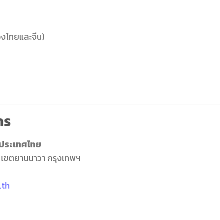
ของไทยและจีน)
าร
ประเทศไทย
ง เขตยานนาวา กรุงเทพฯ
.th