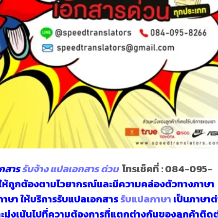
อกสาร
รับจ้าง แปลเอกสาร ด่วน
โทรเช็คที่ :
084-095-
แปลให้ถูกต้องตามไวยากรณ์และมีความคล่องตัวทางภาษา
ภาษา
ให้บริการรับแปลเอกสาร
รับแปลภาษา
เป็นภาษาต่
่งเน้นไปที่ความต้องการที่แตกต่างกันของลูกค้าติด