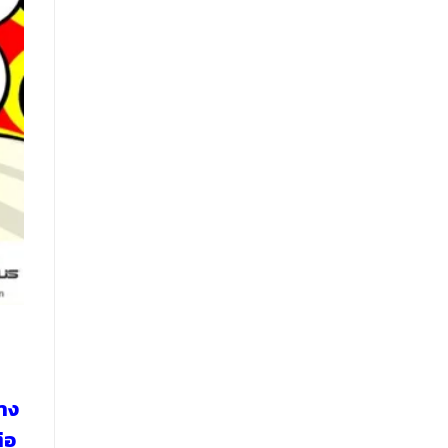
าง
ต่อ