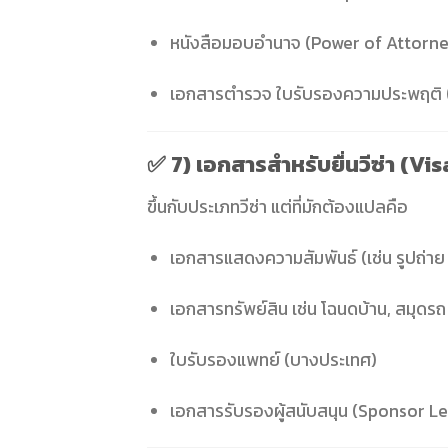
หนังสือมอบอำนาจ (Power of Attorn
เอกสารตำรวจ ใบรับรองความประพฤติ 
✅
7) เอกสารสำหรับยื่นวีซ่า (V
ขึ้นกับประเภทวีซ่า แต่ที่มักต้องแปลคือ
เอกสารแสดงความสัมพันธ์ (เช่น รูปถ่า
เอกสารทรัพย์สิน เช่น โฉนดบ้าน, สมุดรถ
ใบรับรองแพทย์ (บางประเทศ)
เอกสารรับรองผู้สนับสนุน (Sponsor Le