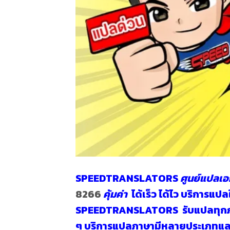
SPEEDTRANSLATORS
ศูนย์แปลเ
8266
คุ้มค่า
ได้เร็ว ได้ไว บริการ
SPEEDTRANSLATORS
รับแปลทุก
ๆ บริการแปลภาษามีหลายประเภทและมุ