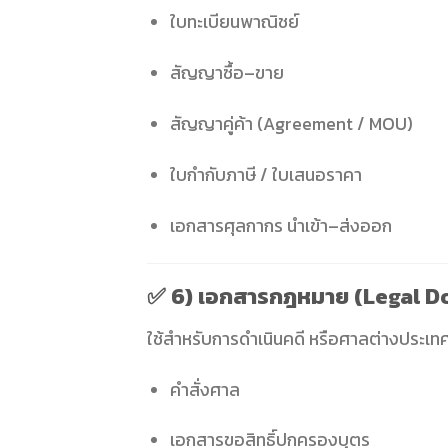
ใบทะเบียนพาณิชย์
สัญญาซื้อ–ขาย
สัญญาคู่ค้า (Agreement / MOU)
ใบกำกับภาษี / ใบเสนอราคา
เอกสารศุลกากร นำเข้า–ส่งออก
✅
6) เอกสารกฎหมาย (Legal 
ใช้สำหรับการดำเนินคดี หรือศาลต่างประเท
คำสั่งศาล
เอกสารขอสิทธิ์ปกครองบุตร