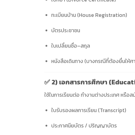
ทะเบียนบ้าน (House Registration)
บัตรประชาชน
ใบเปลี่ยนชื่อ–สกุล
หนังสือเดินทาง (บางกรณีที่ต้องยื่นให้
✅
2) เอกสารการศึกษา (Educa
ใช้ในการเรียนต่อ ทำงานต่างประเทศ หรือสม
ใบรับรองผลการเรียน (Transcript)
ประกาศนียบัตร / ปริญญาบัตร