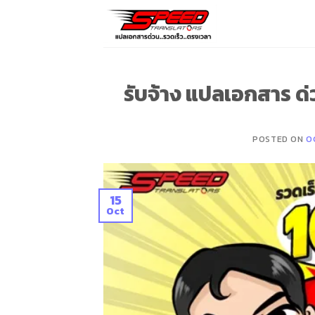
Skip
to
content
รับจ้าง แปลเอกสาร ด
POSTED ON
O
15
Oct