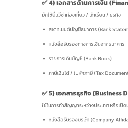
✅
4) เอกสารด้านการเงิน (Fin
มักใช้ยื่นวีซ่าท่องเที่ยว / นักเรียน / ธุรกิจ
สเตทเมนต์บัญชีธนาคาร (Bank State
หนังสือรับรองทางการเงินจากธนาคาร
รายการเดินบัญชี (Bank Book)
ภาษีเงินได้ / ใบหักภาษี (Tax Documen
✅
5) เอกสารธุรกิจ (Business
ใช้ในการทำสัญญาระหว่างประเทศ หรือเปิดบ
หนังสือรับรองบริษัท (Company Affida