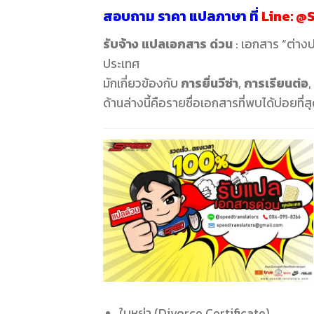
สอบถาม
ราคา แปลภาษา
ที่
Line:
@S
รับจ้าง แปลเอกสาร ด่วน
: เอกสาร “ต่าง
ประเทศ
มักเกี่ยวข้องกับ
การยื่นวีซ่า
,
การเรียนต่อ
,
ด้านล่างนี้คือรายชื่อเอกสารที่พบได้บ่อยที
ใบหย่า (Divorce Certificate)